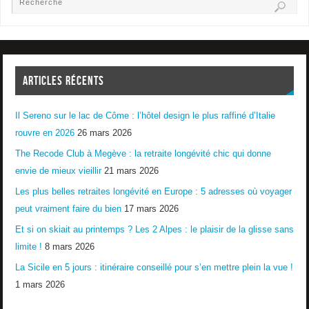
ARTICLES RÉCENTS
Il Sereno sur le lac de Côme : l’hôtel design le plus raffiné d’Italie
rouvre en 2026
26 mars 2026
The Recode Club à Megève : la retraite longévité chic qui donne
envie de mieux vieillir
21 mars 2026
Les plus belles retraites longévité en Europe : 5 adresses où voyager
peut vraiment faire du bien
17 mars 2026
Et si on skiait au printemps ? Les 2 Alpes : le plaisir de la glisse sans
limite !
8 mars 2026
La Sicile en 5 jours : itinéraire conseillé pour s’en mettre plein la vue !
1 mars 2026