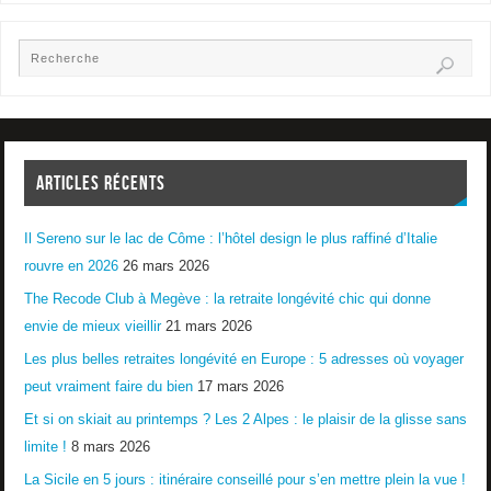
ARTICLES RÉCENTS
Il Sereno sur le lac de Côme : l’hôtel design le plus raffiné d’Italie
rouvre en 2026
26 mars 2026
The Recode Club à Megève : la retraite longévité chic qui donne
envie de mieux vieillir
21 mars 2026
Les plus belles retraites longévité en Europe : 5 adresses où voyager
peut vraiment faire du bien
17 mars 2026
Et si on skiait au printemps ? Les 2 Alpes : le plaisir de la glisse sans
limite !
8 mars 2026
La Sicile en 5 jours : itinéraire conseillé pour s’en mettre plein la vue !