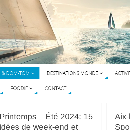
E & DOM-TOM
DESTINATIONS MONDE
ACTIVI
FOODIE
CONTACT
Printemps – Été 2024: 15
Aix-
idées de week-end et
Spo