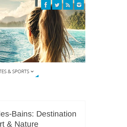
TES & SPORTS
les-Bains: Destination
rt & Nature