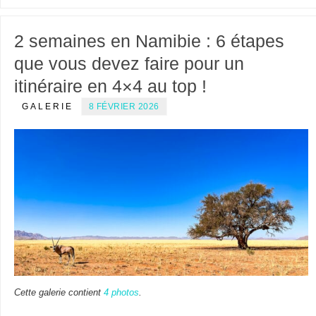
2 semaines en Namibie : 6 étapes
que vous devez faire pour un
itinéraire en 4×4 au top !
GALERIE
8 FÉVRIER 2026
Cette galerie contient
4 photos
.