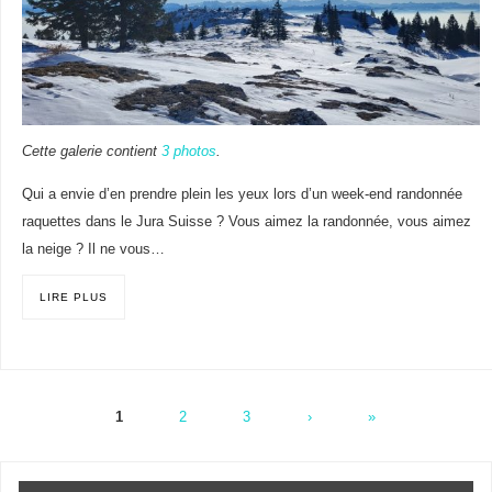
Cette galerie contient
3 photos
.
Qui a envie d’en prendre plein les yeux lors d’un week-end randonnée
raquettes dans le Jura Suisse ? Vous aimez la randonnée, vous aimez
la neige ? Il ne vous…
LIRE PLUS
1
2
3
›
»