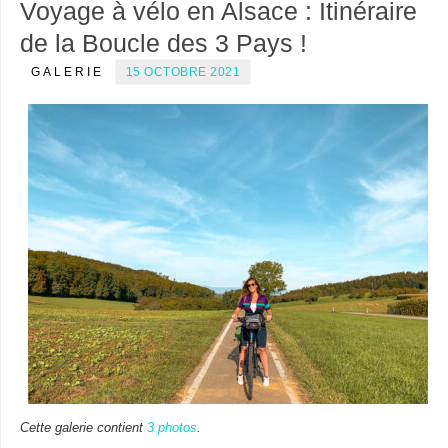
Voyage à vélo en Alsace : Itinéraire
de la Boucle des 3 Pays !
GALERIE
15 OCTOBRE 2021
Cette galerie contient
3 photos
.