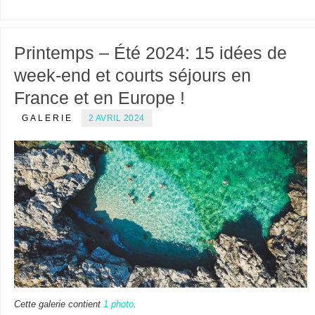
Printemps – Été 2024: 15 idées de
week-end et courts séjours en
France et en Europe !
GALERIE
2 AVRIL 2024
Cette galerie contient
1 photo
.