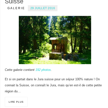
Suisse
GALERIE
29 JUILLET 2016
Cette galerie contient
192 photos
.
Et si on partait dans le Jura suisse pour un séjour 100% nature ! On
connait la Suisse, on connaît le Jura, mais qu’en est-il de cette petite
région du…
LIRE PLUS