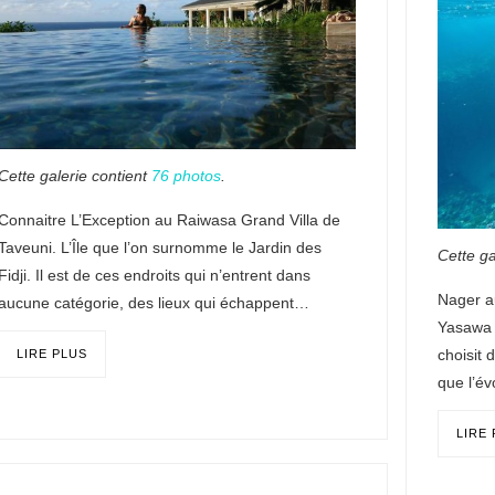
Cette galerie contient
76 photos
.
Connaitre L’Exception au Raiwasa Grand Villa de
Taveuni. L’Île que l’on surnomme le Jardin des
Cette ga
Fidji. Il est de ces endroits qui n’entrent dans
Nager au
aucune catégorie, des lieux qui échappent…
Yasawa 
choisit 
LIRE PLUS
que l’é
LIRE