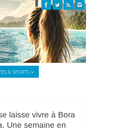
TES & SPORTS
e laisse vivre à Bora
a. Une semaine en