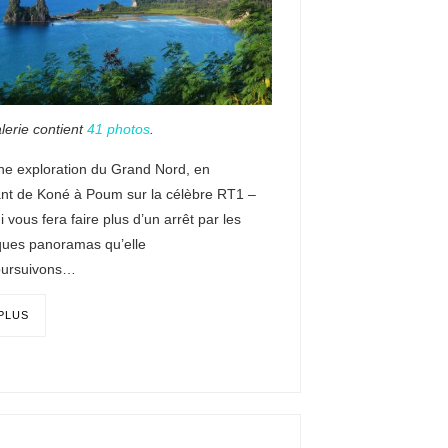
lerie contient
41 photos
.
ne exploration du Grand Nord, en
nt de Koné à Poum sur la célèbre RT1 –
i vous fera faire plus d’un arrêt par les
ques panoramas qu’elle
poursuivons…
 PLUS