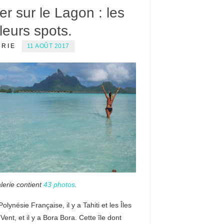
ier sur le Lagon : les
leurs spots.
ERIE
11 AOÛT 2017
lerie contient
43 photos
.
 Polynésie Française, il y a Tahiti et les Îles
Vent, et il y a Bora Bora. Cette île dont