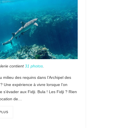
lerie contient
31 photos
.
 milieu des requins dans l’Archipel des
? Une expérience à vivre lorsque l’on
de s’évader aux Fidji. Bula ! Les Fidji ? Rien
vocation de…
 PLUS