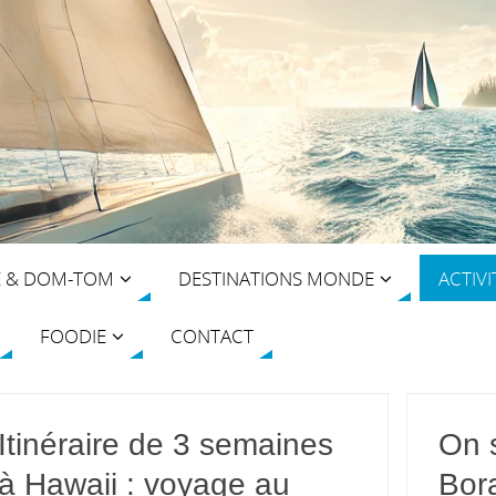
E & DOM-TOM
DESTINATIONS MONDE
ACTIVI
FOODIE
CONTACT
Itinéraire de 3 semaines
On s
à Hawaii : voyage au
Bor