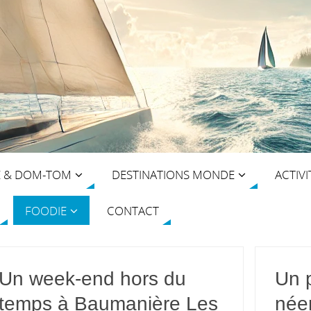
E & DOM-TOM
DESTINATIONS MONDE
ACTIVI
FOODIE
CONTACT
Un week-end hors du
Un 
temps à Baumanière Les
née