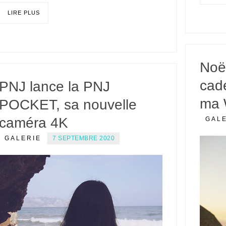
LIRE PLUS
Noë
cad
PNJ lance la PNJ
ma 
POCKET, sa nouvelle
caméra 4K
GAL
GALERIE
7 SEPTEMBRE 2020