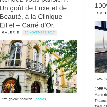
100
Un goût de Luxe et de
GAL
Beauté, à la Clinique
Eiffel – Carré d’Or.
GALERIE
15 NOVEMBRE 2017
Cette ga
[IDEE W
Marin du
Cette galerie contient
6 photos
.
Thalass
THALAS