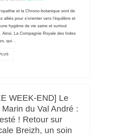
ropathie et la Chrono-botanique sont de
s alliés pour s’orienter vers l’équilibre et
une hygiène de vie saine et surtout
. Ainsi, La Compagnie Royale des Indes
les, qui…
 PLUS
EE WEEK-END] Le
 Marin du Val André :
 testé ! Retour sur
cale Breizh, un soin