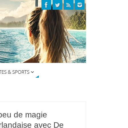
TES & SPORTS
peu de magie
rlandaise avec De