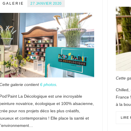
GALERIE
27 JANVIER 2020
Cette ga
Cette galerie contient
6 photos
.
Chilled,
Pod’Paint La Décologique est une incroyable
France !
peinture novatrice, écologique et 100% alsacienne,
à la bou
crée pour nos projets déco les plus créatifs,
luxueux et contemporains ! Elle place la santé et
LIRE
l’environnement…