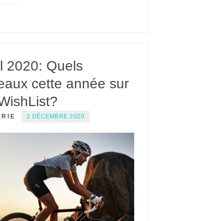
l 2020: Quels
eaux cette année sur
WishList?
ERIE
2 DÉCEMBRE 2020