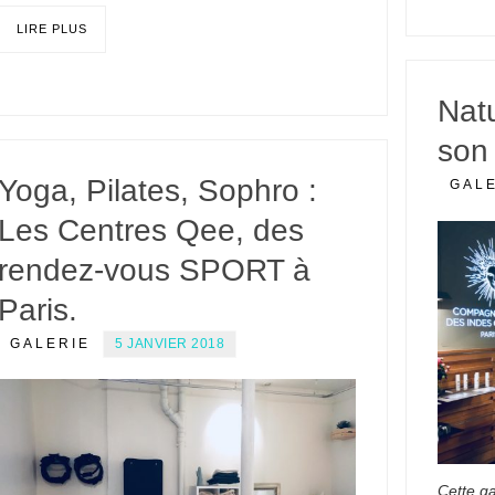
LIRE PLUS
Nat
son 
Yoga, Pilates, Sophro :
GAL
Les Centres Qee, des
rendez-vous SPORT à
Paris.
GALERIE
5 JANVIER 2018
Cette ga