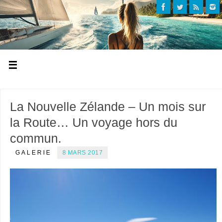
La Nouvelle Zélande – Un mois sur
la Route… Un voyage hors du
commun.
GALERIE
8 MARS 2017