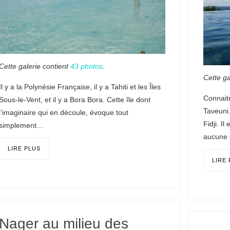
Cette galerie contient
43 photos
.
Cette ga
Il y a la Polynésie Française, il y a Tahiti et les Îles
Connait
Sous-le-Vent, et il y a Bora Bora. Cette île dont
Taveuni.
l’imaginaire qui en découle, évoque tout
Fidji. I
simplement…
aucune 
LIRE PLUS
LIRE
Nager au milieu des