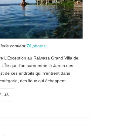
lerie contient
76 photos
.
re L’Exception au Raiwasa Grand Villa de
 L’Île que l’on surnomme le Jardin des
l est de ces endroits qui n’entrent dans
catégorie, des lieux qui échappent…
 PLUS