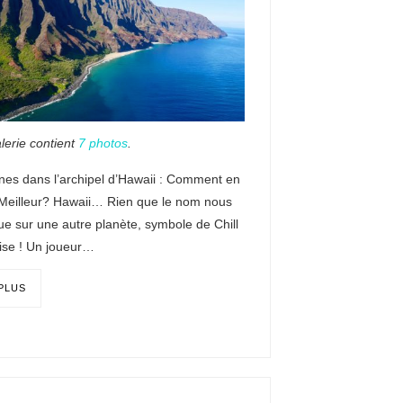
lerie contient
7 photos
.
nes dans l’archipel d’Hawaii : Comment en
e Meilleur? Hawaii… Rien que le nom nous
e sur une autre planète, symbole de Chill
ise ! Un joueur…
 PLUS