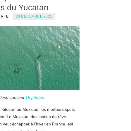
ts du Yucatan
ERIE
28 DÉCEMBRE 2025
lerie contient
15 photos
.
 Kitesurf au Mexique: les meilleurs spots
tan Le Mexique, destination de rêve
n veut échapper à l’hiver en France, est