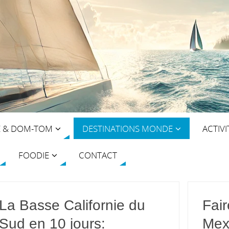
E & DOM-TOM
DESTINATIONS MONDE
ACTIVI
FOODIE
CONTACT
La Basse Californie du
Fair
Sud en 10 jours:
Mexi