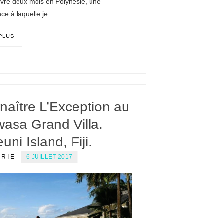
ivre deux mois en Polynésie, une
nce à laquelle je…
 PLUS
naître L’Exception au
wasa Grand Villa.
uni Island, Fiji.
ERIE
6 JUILLET 2017