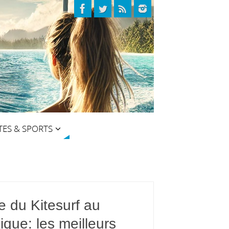
TES & SPORTS
e du Kitesurf au
que: les meilleurs