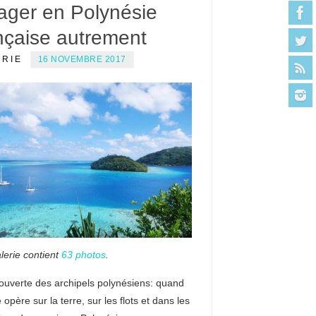
ager en Polynésie
nçaise autrement
ERIE
16 NOVEMBRE 2017
lerie contient
63 photos
.
ouverte des archipels polynésiens: quand
 opère sur la terre, sur les flots et dans les