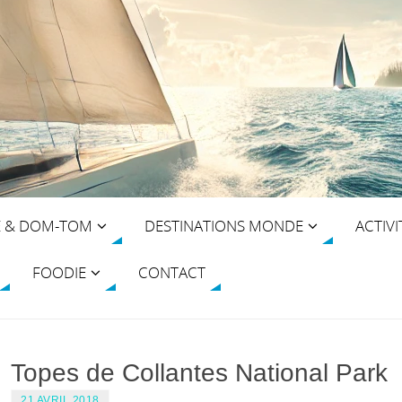
E & DOM-TOM
DESTINATIONS MONDE
ACTIVI
FOODIE
CONTACT
Topes de Collantes National Park
21 AVRIL 2018