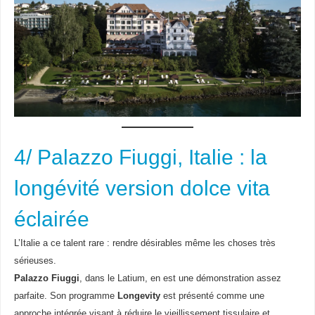
4/ Palazzo Fiuggi, Italie : la
longévité version dolce vita
éclairée
L’Italie a ce talent rare : rendre désirables même les choses très
sérieuses.
Palazzo Fiuggi
, dans le Latium, en est une démonstration assez
parfaite. Son programme
Longevity
est présenté comme une
approche intégrée visant à réduire le vieillissement tissulaire et