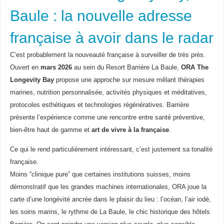
Baule : la nouvelle adresse
française à avoir dans le radar
C’est probablement la nouveauté française à surveiller de très près.
Ouvert en
mars 2026
au sein du Resort Barrière La Baule,
ORA The
Longevity Bay
propose une approche sur mesure mêlant thérapies
marines, nutrition personnalisée, activités physiques et méditatives,
protocoles esthétiques et technologies régénératives. Barrière
présente l’expérience comme une rencontre entre santé préventive,
bien-être haut de gamme et
art de vivre à la française
.
Ce qui le rend particulièrement intéressant, c’est justement sa tonalité
française.
Moins “clinique pure” que certaines institutions suisses, moins
démonstratif que les grandes machines internationales, ORA joue la
carte d’une longévité ancrée dans le plaisir du lieu : l’océan, l’air iodé,
les soins marins, le rythme de La Baule, le chic historique des hôtels