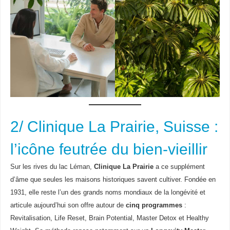
2/ Clinique La Prairie, Suisse :
l’icône feutrée du bien-vieillir
Sur les rives du lac Léman,
Clinique La Prairie
a ce supplément
d’âme que seules les maisons historiques savent cultiver. Fondée en
1931, elle reste l’un des grands noms mondiaux de la longévité et
articule aujourd’hui son offre autour de
cinq programmes
:
Revitalisation, Life Reset, Brain Potential, Master Detox et Healthy