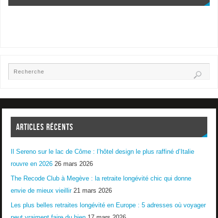
ARTICLES RÉCENTS
Il Sereno sur le lac de Côme : l’hôtel design le plus raffiné d’Italie
rouvre en 2026
26 mars 2026
The Recode Club à Megève : la retraite longévité chic qui donne
envie de mieux vieillir
21 mars 2026
Les plus belles retraites longévité en Europe : 5 adresses où voyager
peut vraiment faire du bien
17 mars 2026