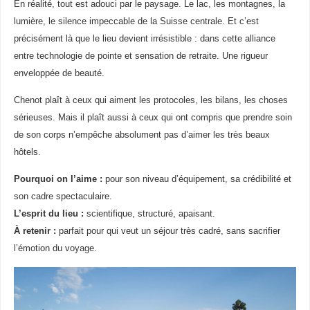
En réalité, tout est adouci par le paysage. Le lac, les montagnes, la
lumière, le silence impeccable de la Suisse centrale. Et c’est
précisément là que le lieu devient irrésistible : dans cette alliance
entre technologie de pointe et sensation de retraite. Une rigueur
enveloppée de beauté.
Chenot plaît à ceux qui aiment les protocoles, les bilans, les choses
sérieuses. Mais il plaît aussi à ceux qui ont compris que prendre soin
de son corps n’empêche absolument pas d’aimer les très beaux
hôtels.
Pourquoi on l’aime :
pour son niveau d’équipement, sa crédibilité et
son cadre spectaculaire.
L’esprit du lieu :
scientifique, structuré, apaisant.
À retenir :
parfait pour qui veut un séjour très cadré, sans sacrifier
l’émotion du voyage.