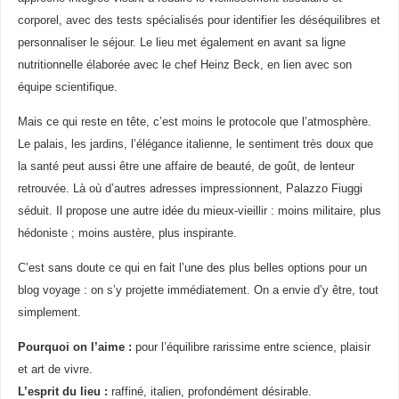
corporel, avec des tests spécialisés pour identifier les déséquilibres et
personnaliser le séjour. Le lieu met également en avant sa ligne
nutritionnelle élaborée avec le chef Heinz Beck, en lien avec son
équipe scientifique.
Mais ce qui reste en tête, c’est moins le protocole que l’atmosphère.
Le palais, les jardins, l’élégance italienne, le sentiment très doux que
la santé peut aussi être une affaire de beauté, de goût, de lenteur
retrouvée. Là où d’autres adresses impressionnent, Palazzo Fiuggi
séduit. Il propose une autre idée du mieux-vieillir : moins militaire, plus
hédoniste ; moins austère, plus inspirante.
C’est sans doute ce qui en fait l’une des plus belles options pour un
blog voyage : on s’y projette immédiatement. On a envie d’y être, tout
simplement.
Pourquoi on l’aime :
pour l’équilibre rarissime entre science, plaisir
et art de vivre.
L’esprit du lieu :
raffiné, italien, profondément désirable.