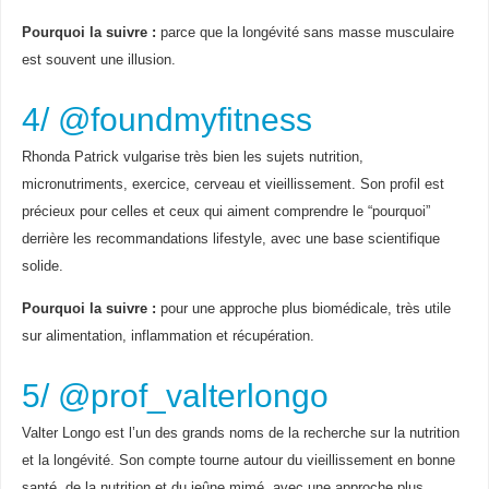
Pourquoi la suivre :
parce que la longévité sans masse musculaire
est souvent une illusion.
4/ @foundmyfitness
Rhonda Patrick vulgarise très bien les sujets nutrition,
micronutriments, exercice, cerveau et vieillissement. Son profil est
précieux pour celles et ceux qui aiment comprendre le “pourquoi”
derrière les recommandations lifestyle, avec une base scientifique
solide.
Pourquoi la suivre :
pour une approche plus biomédicale, très utile
sur alimentation, inflammation et récupération.
5/ @prof_valterlongo
Valter Longo est l’un des grands noms de la recherche sur la nutrition
et la longévité. Son compte tourne autour du vieillissement en bonne
santé, de la nutrition et du jeûne mimé, avec une approche plus