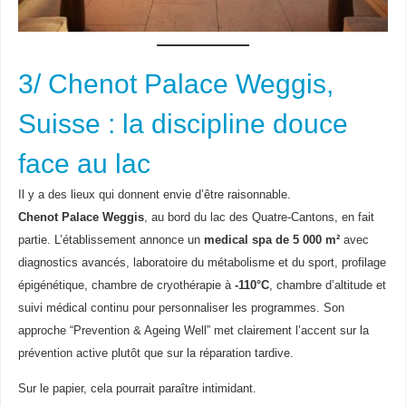
3/ Chenot Palace Weggis,
Suisse : la discipline douce
face au lac
Il y a des lieux qui donnent envie d’être raisonnable.
Chenot Palace Weggis
, au bord du lac des Quatre-Cantons, en fait
partie. L’établissement annonce un
medical spa de 5 000 m²
avec
diagnostics avancés, laboratoire du métabolisme et du sport, profilage
épigénétique, chambre de cryothérapie à
-110°C
, chambre d’altitude et
suivi médical continu pour personnaliser les programmes. Son
approche “Prevention & Ageing Well” met clairement l’accent sur la
prévention active plutôt que sur la réparation tardive.
Sur le papier, cela pourrait paraître intimidant.