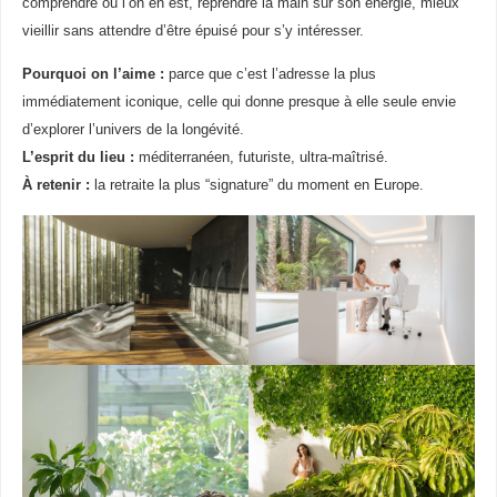
comprendre où l’on en est, reprendre la main sur son énergie, mieux
vieillir sans attendre d’être épuisé pour s’y intéresser.
Pourquoi on l’aime :
parce que c’est l’adresse la plus
immédiatement iconique, celle qui donne presque à elle seule envie
d’explorer l’univers de la longévité.
L’esprit du lieu :
méditerranéen, futuriste, ultra-maîtrisé.
À retenir :
la retraite la plus “signature” du moment en Europe.