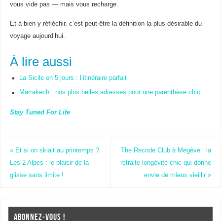
vous vide pas — mais vous recharge.
Et à bien y réfléchir, c’est peut-être la définition la plus désirable du
voyage aujourd’hui.
À lire aussi
La Sicile en 5 jours : l’itinéraire parfait
Marrakech : nos plus belles adresses pour une parenthèse chic
Stay Tuned For Life
«
Et si on skiait au printemps ?
The Recode Club à Megève : la
Les 2 Alpes : le plaisir de la
retraite longévité chic qui donne
glisse sans limite !
envie de mieux vieillir
»
ABONNEZ-VOUS !