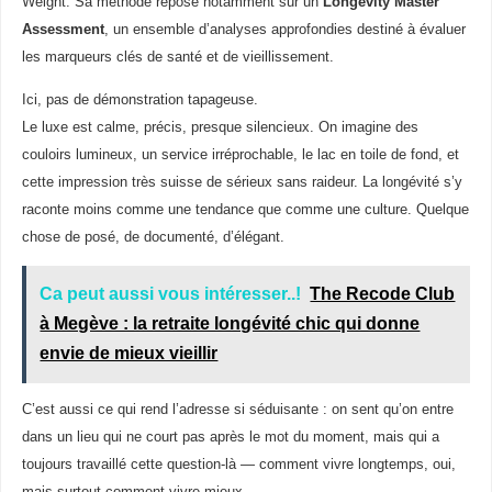
Weight. Sa méthode repose notamment sur un
Longevity Master
Assessment
, un ensemble d’analyses approfondies destiné à évaluer
les marqueurs clés de santé et de vieillissement.
Ici, pas de démonstration tapageuse.
Le luxe est calme, précis, presque silencieux. On imagine des
couloirs lumineux, un service irréprochable, le lac en toile de fond, et
cette impression très suisse de sérieux sans raideur. La longévité s’y
raconte moins comme une tendance que comme une culture. Quelque
chose de posé, de documenté, d’élégant.
Ca peut aussi vous intéresser..!
The Recode Club
à Megève : la retraite longévité chic qui donne
envie de mieux vieillir
C’est aussi ce qui rend l’adresse si séduisante : on sent qu’on entre
dans un lieu qui ne court pas après le mot du moment, mais qui a
toujours travaillé cette question-là — comment vivre longtemps, oui,