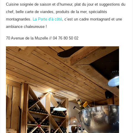
Cuisine soignée de saison et d’humeur, plat du jour et suggestions du
chef, belle carte de viandes, produits de la mer, spécialités
montagnardes.
La Porte d’à côté
, c’est un cadre montagnard et une
ambiance chaleureuse !
70 Avenue de la Muzelle // 04 76 80 50 02