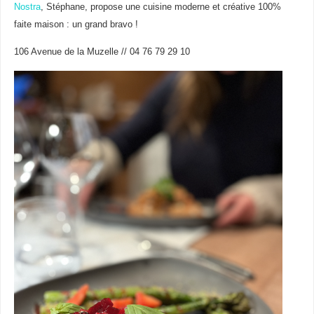
Nostra
, Stéphane, propose une cuisine moderne et créative 100%
faite maison : un grand bravo !
106 Avenue de la Muzelle // 04 76 79 29 10