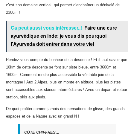
c’est son domaine vertical, qui permet d’enchaîner un dénivelé de
2300m !
Ca peut aussi vous intéresser..!
Faire une cure
ayurvédique en Inde: je vous dis pourquoi
l'Ayurveda doit entrer dans votre vie!
Rendez-vous compte du bonheur de la descente ! Et il faut savoir que
10km de cette descente se font sur piste bleue, entre 3600m et
1600m. Comment rendre plus accessible la véritable joie de la
montagne ! Aux 2 Alpes, plus on monte en altitude, plus les pistes
sont accessibles aux skieurs intermédiaires ! Avec un départ et retour
station, skis aux pieds.
De quoi profiter comme jamais des sensations de glisse, des grands
espaces et de la Nature avec un grand N !
CÔTÉ CHIFFRES…