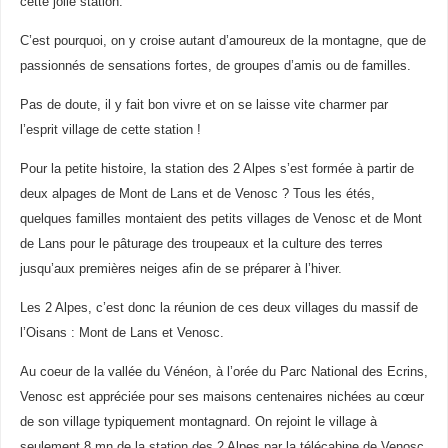
cette jolie station.
C’est pourquoi, on y croise autant d’amoureux de la montagne, que de
passionnés de sensations fortes, de groupes d’amis ou de familles.
Pas de doute, il y fait bon vivre et on se laisse vite charmer par
l’esprit village de cette station !
Pour la petite histoire, la station des 2 Alpes s’est formée à partir de
deux alpages de Mont de Lans et de Venosc ? Tous les étés,
quelques familles montaient des petits villages de Venosc et de Mont
de Lans pour le pâturage des troupeaux et la culture des terres
jusqu’aux premières neiges afin de se préparer à l’hiver.
Les 2 Alpes, c’est donc la réunion de ces deux villages du massif de
l’Oisans : Mont de Lans et Venosc.
Au coeur de la vallée du Vénéon, à l’orée du Parc National des Ecrins,
Venosc est appréciée pour ses maisons centenaires nichées au cœur
de son village typiquement montagnard. On rejoint le village à
seulement 8 mn de la station des 2 Alpes par la télécabine de Venosc.