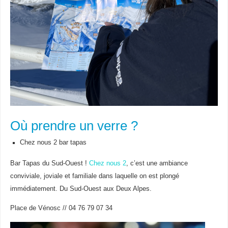
Où prendre un verre ?
Chez nous 2 bar tapas
Bar Tapas du Sud-Ouest !
Chez nous 2
, c’est une ambiance
conviviale, joviale et familiale dans laquelle on est plongé
immédiatement. Du Sud-Ouest aux Deux Alpes.
Place de Vénosc // 04 76 79 07 34