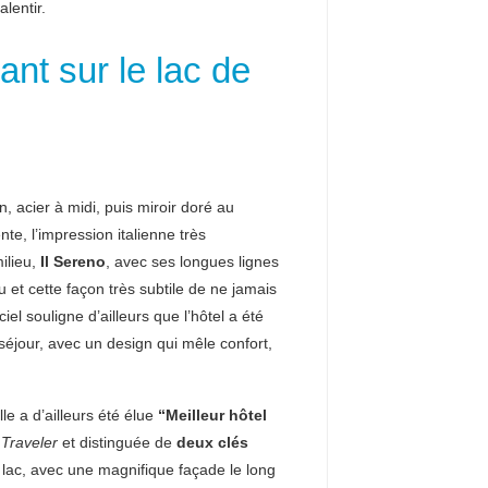
lentir.
ant sur le lac de
n, acier à midi, puis miroir doré au
ente, l’impression italienne très
milieu,
Il Sereno
, avec ses longues lignes
u et cette façon très subtile de ne jamais
el souligne d’ailleurs que l’hôtel a été
éjour, avec un design qui mêle confort,
lle a d’ailleurs été élue
“Meilleur hôtel
Traveler
et distinguée de
deux clés
lac, avec une magnifique façade le long