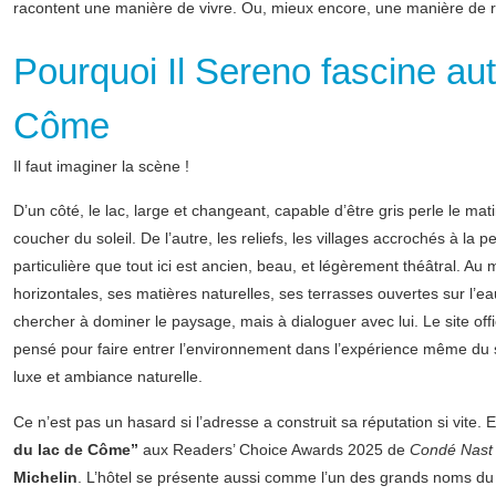
racontent une manière de vivre. Ou, mieux encore, une manière de ra
Pourquoi Il Sereno fascine aut
Côme
Il faut imaginer la scène !
D’un côté, le lac, large et changeant, capable d’être gris perle le mati
coucher du soleil. De l’autre, les reliefs, les villages accrochés à la p
particulière que tout ici est ancien, beau, et légèrement théâtral. Au 
horizontales, ses matières naturelles, ses terrasses ouvertes sur l’ea
chercher à dominer le paysage, mais à dialoguer avec lui. Le site offici
pensé pour faire entrer l’environnement dans l’expérience même du s
luxe et ambiance naturelle.
Ce n’est pas un hasard si l’adresse a construit sa réputation si vite. E
du lac de Côme”
aux Readers’ Choice Awards 2025 de
Condé Nast 
Michelin
. L’hôtel se présente aussi comme l’un des grands noms du 