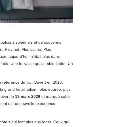
de balcons solennels et de souvenirs
t. Plus net. Plus calme. Plus
xe, aujourd’hui, n’était plus dans
faite. Une terrasse qui semble flotter. Un
e référence du lac. Ouvert en 2016,
u grand hôtel italien : plus épurée, plus
ouvert le
19 mars 2026
et marqué cette
ment d’une nouvelle expérience
hôtels qui font plus que loger. Ceux qui