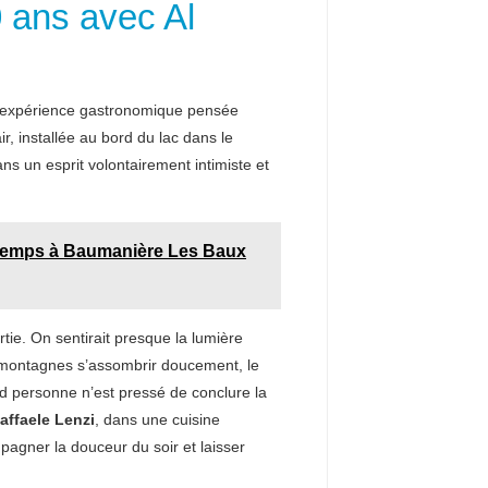
0 ans avec Al
e expérience gastronomique pensée
, installée au bord du lac dans le
ans un esprit volontairement intimiste et
temps à Baumanière Les Baux
rtie. On sentirait presque la lumière
es montagnes s’assombrir doucement, le
and personne n’est pressé de conclure la
affaele Lenzi
, dans une cuisine
pagner la douceur du soir et laisser