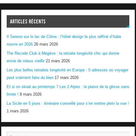
ARTICLES RÉCENTS
Il Sereno sur le lac de Côme : l’hôtel design le plus raffiné d’Italie
rouvre en 2026
26 mars 2026
The Recode Club à Megève : la retraite longévité chic qui donne
envie de mieux vieillir
21 mars 2026
Les plus belles retraites longévité en Europe : 5 adresses où voyager
peut vraiment faire du bien
17 mars 2026
Et si on skiait au printemps ? Les 2 Alpes : le plaisir de la glisse sans
limite !
8 mars 2026
La Sicile en 5 jours : itinéraire conseillé pour s’en mettre plein la vue !
1 mars 2026