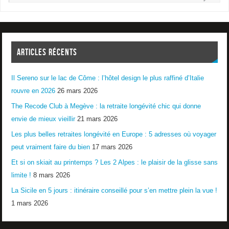
ARTICLES RÉCENTS
Il Sereno sur le lac de Côme : l’hôtel design le plus raffiné d’Italie
rouvre en 2026
26 mars 2026
The Recode Club à Megève : la retraite longévité chic qui donne
envie de mieux vieillir
21 mars 2026
Les plus belles retraites longévité en Europe : 5 adresses où voyager
peut vraiment faire du bien
17 mars 2026
Et si on skiait au printemps ? Les 2 Alpes : le plaisir de la glisse sans
limite !
8 mars 2026
La Sicile en 5 jours : itinéraire conseillé pour s’en mettre plein la vue !
1 mars 2026