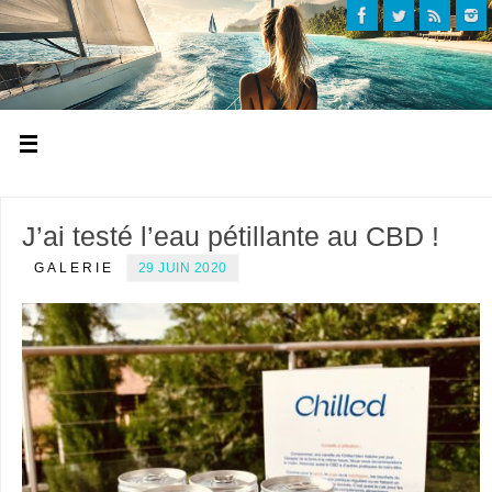
J’ai testé l’eau pétillante au CBD !
GALERIE
29 JUIN 2020