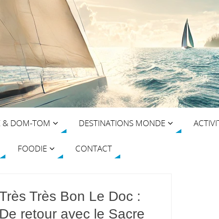
E & DOM-TOM
DESTINATIONS MONDE
ACTIVI
FOODIE
CONTACT
Très Très Bon Le Doc :
De retour avec le Sacre