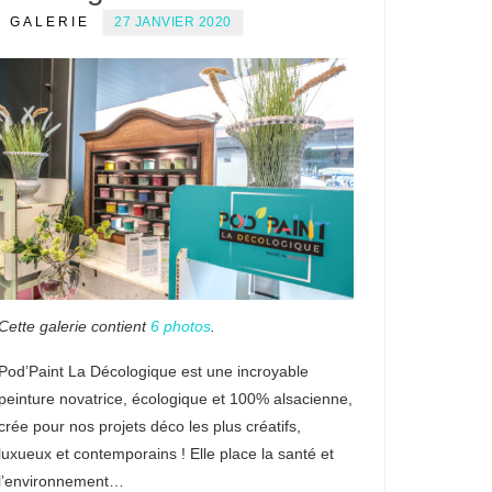
GALERIE
27 JANVIER 2020
Cette galerie contient
6 photos
.
Pod’Paint La Décologique est une incroyable
peinture novatrice, écologique et 100% alsacienne,
crée pour nos projets déco les plus créatifs,
luxueux et contemporains ! Elle place la santé et
l’environnement…