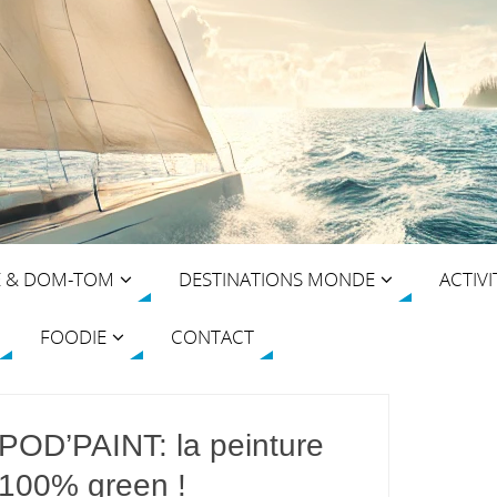
E & DOM-TOM
DESTINATIONS MONDE
ACTIVI
FOODIE
CONTACT
POD’PAINT: la peinture
100% green !