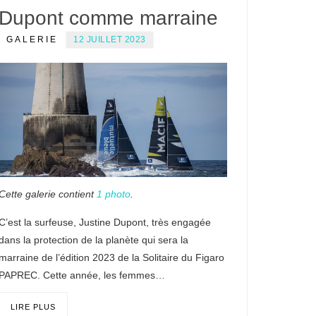
Dupont comme marraine
GALERIE
12 JUILLET 2023
Cette galerie contient
1 photo
.
C’est la surfeuse, Justine Dupont, très engagée
dans la protection de la planète qui sera la
marraine de l’édition 2023 de la Solitaire du Figaro
PAPREC. Cette année, les femmes…
LIRE PLUS