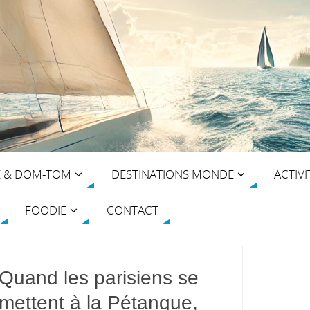
E & DOM-TOM
DESTINATIONS MONDE
ACTIVI
FOODIE
CONTACT
Quand les parisiens se
mettent à la Pétanque,