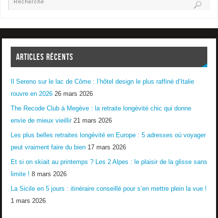
ARTICLES RÉCENTS
Il Sereno sur le lac de Côme : l’hôtel design le plus raffiné d’Italie
rouvre en 2026
26 mars 2026
The Recode Club à Megève : la retraite longévité chic qui donne
envie de mieux vieillir
21 mars 2026
Les plus belles retraites longévité en Europe : 5 adresses où voyager
peut vraiment faire du bien
17 mars 2026
Et si on skiait au printemps ? Les 2 Alpes : le plaisir de la glisse sans
limite !
8 mars 2026
La Sicile en 5 jours : itinéraire conseillé pour s’en mettre plein la vue !
1 mars 2026