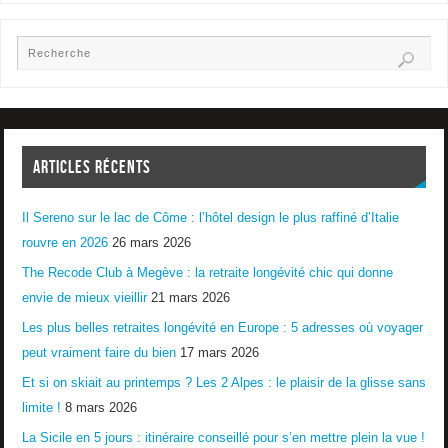
ARTICLES RÉCENTS
Il Sereno sur le lac de Côme : l’hôtel design le plus raffiné d’Italie
rouvre en 2026
26 mars 2026
The Recode Club à Megève : la retraite longévité chic qui donne
envie de mieux vieillir
21 mars 2026
Les plus belles retraites longévité en Europe : 5 adresses où voyager
peut vraiment faire du bien
17 mars 2026
Et si on skiait au printemps ? Les 2 Alpes : le plaisir de la glisse sans
limite !
8 mars 2026
La Sicile en 5 jours : itinéraire conseillé pour s’en mettre plein la vue !