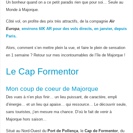
Un bonheur quand on a ce petit paradis rien que pour soi… Seule au
Monde à Majorque.
Côté vol, on profite des prix très attractifs, de la compagnie
Air
Europa
,
environs 60€ AR pour des vols directs, en janvier, depuis
Paris.
Alors, comment s’en mettre plein la vue, et faire le plein de sensation
en 1 semaine ? Retour sur mes incontournables de l’île de Majorque !
Le Cap Formentor
Mon coup de coeur de Majorque
Des vues à n’en plus finir… un lieu puissant, de caractère, empli
d’énergie… et un lieu qui apaise… qui ressource… Le découvrir seule,
sans touristes, j’en mesure ma chance. D’où le fait de venir à
Majorque hors saison…
Situé au Nord-Ouest du
Port de Pollença
, le
Cap de Formentor
, du