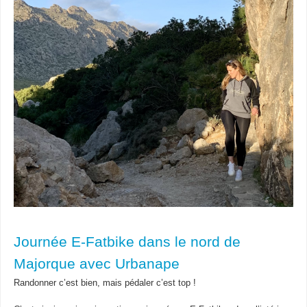
Journée E-Fatbike dans le nord de
Majorque avec Urbanape
Randonner c’est bien, mais pédaler c’est top !