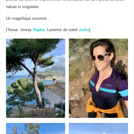
nature si singulière.
Un magnifique souvenir…
[Tenue: Jersey
Rapha
, Lunettes de soleil
Julbo
]