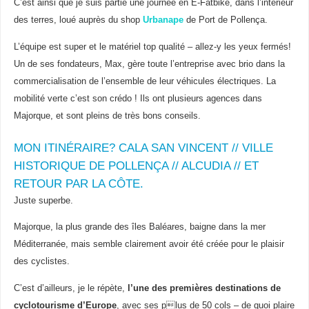
C’est ainsi que je suis partie une journée en E-Fatbike, dans l’intérieur
des terres, loué auprès du shop
Urbanape
de Port de Pollença.
L’équipe est super et le matériel top qualité – allez-y les yeux fermés!
Un de ses fondateurs, Max, gère toute l’entreprise avec brio dans la
commercialisation de l’ensemble de leur véhicules électriques. La
mobilité verte c’est son crédo ! Ils ont plusieurs agences dans
Majorque, et sont pleins de très bons conseils.
MON ITINÉRAIRE? CALA SAN VINCENT // VILLE
HISTORIQUE DE POLLENÇA // ALCUDIA // ET
RETOUR PAR LA CÔTE.
Juste superbe.
Majorque, la plus grande des îles Baléares, baigne dans la mer
Méditerranée, mais semble clairement avoir été créée pour le plaisir
des cyclistes.
C’est d’ailleurs, je le répète,
l’une des premières destinations de
cyclotourisme d’Europe
, avec ses plus de 50 cols – de quoi plaire