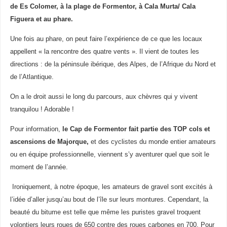
de Es Colomer
, à la
plage de Formentor
, à
Cala Murta/ Cala
Figuera
et au
phare
.
Une fois au phare, on peut faire l’expérience de ce que les locaux
appellent « la rencontre des quatre vents ». Il vient de toutes les
directions : de la péninsule ibérique, des Alpes, de l’Afrique du Nord et
de l’Atlantique.
On a le droit aussi le long du parcours, aux chèvres qui y vivent
tranquilou ! Adorable !
Pour information,
le Cap de Formentor fait partie des TOP cols et
ascensions de Majorque,
et des cyclistes du monde entier amateurs
ou en équipe professionnelle, viennent s’y aventurer quel que soit le
moment de l’année.
Ironiquement, à notre époque, les amateurs de gravel sont excités à
l’idée d’aller jusqu’au bout de l’île sur leurs montures. Cependant, la
beauté du bitume est telle que même les puristes gravel troquent
volontiers leurs roues de 650 contre des roues carbones en 700. Pour