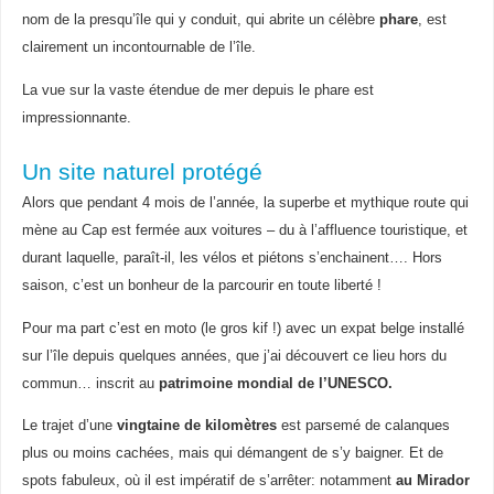
nom de la presqu’île qui y conduit, qui abrite un célèbre
phare
, est
clairement un incontournable de l’île.
La vue sur la vaste étendue de mer depuis le phare est
impressionnante.
Un site naturel protégé
Alors que pendant 4 mois de l’année, la superbe et mythique route qui
mène au Cap est fermée aux voitures – du à l’affluence touristique, et
durant laquelle, paraît-il, les vélos et piétons s’enchainent…. Hors
saison, c’est un bonheur de la parcourir en toute liberté !
Pour ma part c’est en moto (le gros kif !) avec un expat belge installé
sur l’île depuis quelques années, que j’ai découvert ce lieu hors du
commun… inscrit au
patrimoine mondial de l’UNESCO.
Le trajet d’une
vingtaine de kilomètres
est parsemé de calanques
plus ou moins cachées, mais qui démangent de s’y baigner. Et de
spots fabuleux, où il est impératif de s’arrêter: notamment
au
Mirador