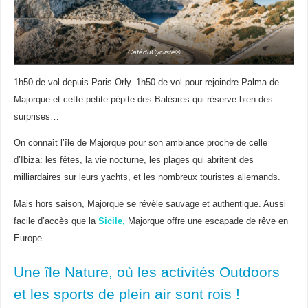
CaféduCycliste©
1h50 de vol depuis Paris Orly. 1h50 de vol pour rejoindre Palma de
Majorque et cette petite pépite des Baléares qui réserve bien des
surprises…
On connaît l’île de Majorque pour son ambiance proche de celle
d’Ibiza: les fêtes, la vie nocturne, les plages qui abritent des
milliardaires sur leurs yachts, et les nombreux touristes allemands.
Mais hors saison, Majorque se révèle sauvage et authentique. Aussi
facile d’accès que la
Sicile,
Majorque offre une escapade de rêve en
Europe.
Une île Nature, où les activités Outdoors
et les sports de plein air sont rois !