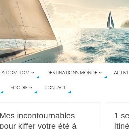
E & DOM-TOM
DESTINATIONS MONDE
ACTIVI
FOODIE
CONTACT
Mes incontournables
1 s
pour kiffer votre été à
Itin