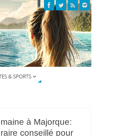
TES & SPORTS
emaine à Majorque:
éraire conseillé pour