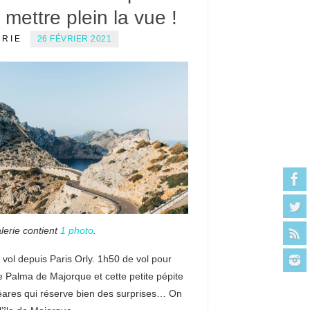
 mettre plein la vue !
ERIE
26 FÉVRIER 2021
lerie contient
1 photo
.
vol depuis Paris Orly. 1h50 de vol pour
e Palma de Majorque et cette petite pépite
éares qui réserve bien des surprises… On