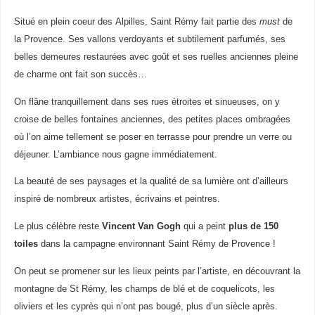
Situé en plein coeur des Alpilles, Saint Rémy fait partie des
must
de
la Provence. Ses vallons verdoyants et subtilement parfumés, ses
belles demeures restaurées avec goût et ses ruelles anciennes pleine
de charme ont fait son succès…
On flâne tranquillement dans ses rues étroites et sinueuses, on y
croise de belles fontaines anciennes, des petites places ombragées
où l’on aime tellement se poser en terrasse pour prendre un verre ou
déjeuner. L’ambiance nous gagne immédiatement.
La beauté de ses paysages et la qualité de sa lumière ont d’ailleurs
inspiré de nombreux artistes, écrivains et peintres.
Le plus célèbre reste
Vincent Van Gogh
qui a peint
plus de 150
toiles
dans la campagne environnant Saint Rémy de Provence !
On peut se promener sur les lieux peints par l’artiste, en découvrant la
montagne de St Rémy, les champs de blé et de coquelicots, les
oliviers et les cyprès qui n’ont pas bougé, plus d’un siècle après.