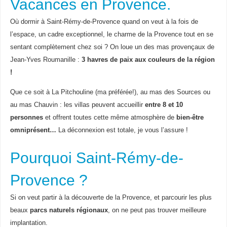
Vacances en Provence.
Où dormir à Saint-Rémy-de-Provence quand on veut à la fois de
l’espace, un cadre exceptionnel, le charme de la Provence tout en se
sentant complètement chez soi ? On loue un des mas provençaux de
Jean-Yves Roumanille :
3 havres de paix aux couleurs de la région
!
Que ce soit à La Pitchouline (ma préférée!), au mas des Sources ou
au mas Chauvin : les villas peuvent accueillir
entre 8 et 10
personnes
et offrent toutes cette même atmosphère de
bien-être
omniprésent…
La déconnexion est totale, je vous l’assure !
Pourquoi Saint-Rémy-de-
Provence ?
Si on veut partir à la découverte de la Provence, et parcourir les plus
beaux
parcs naturels régionaux
, on ne peut pas trouver meilleure
implantation.