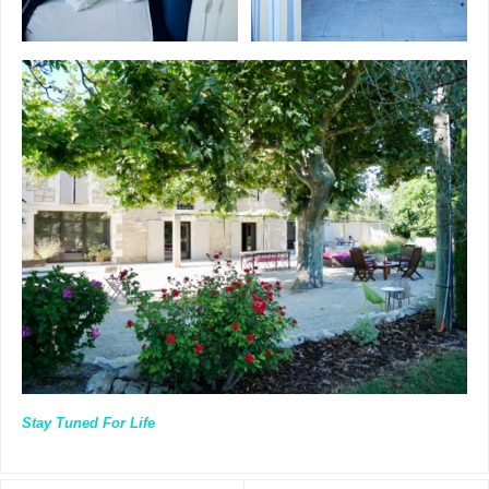
Stay Tuned For Life