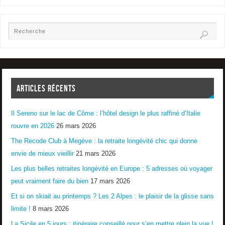
ARTICLES RÉCENTS
Il Sereno sur le lac de Côme : l’hôtel design le plus raffiné d’Italie
rouvre en 2026
26 mars 2026
The Recode Club à Megève : la retraite longévité chic qui donne
envie de mieux vieillir
21 mars 2026
Les plus belles retraites longévité en Europe : 5 adresses où voyager
peut vraiment faire du bien
17 mars 2026
Et si on skiait au printemps ? Les 2 Alpes : le plaisir de la glisse sans
limite !
8 mars 2026
La Sicile en 5 jours : itinéraire conseillé pour s’en mettre plein la vue !