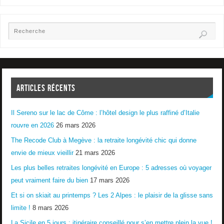
ARTICLES RÉCENTS
Il Sereno sur le lac de Côme : l’hôtel design le plus raffiné d’Italie
rouvre en 2026
26 mars 2026
The Recode Club à Megève : la retraite longévité chic qui donne
envie de mieux vieillir
21 mars 2026
Les plus belles retraites longévité en Europe : 5 adresses où voyager
peut vraiment faire du bien
17 mars 2026
Et si on skiait au printemps ? Les 2 Alpes : le plaisir de la glisse sans
limite !
8 mars 2026
La Sicile en 5 jours : itinéraire conseillé pour s’en mettre plein la vue !