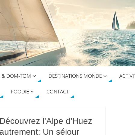
E & DOM-TOM
DESTINATIONS MONDE
ACTIVI
FOODIE
CONTACT
Découvrez l’Alpe d’Huez
autrement: Un séjour