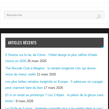
ARTICLES RÉCENTS
Il Sereno sur le lac de Côme : l’hôtel design le plus raffiné d’Italie
rouvre en 2026
26 mars 2026
The Recode Club à Megève : la retraite longévité chic qui donne
envie de mieux vieillir
21 mars 2026
Les plus belles retraites longévité en Europe : 5 adresses où voyager
peut vraiment faire du bien
17 mars 2026
Et si on skiait au printemps ? Les 2 Alpes : le plaisir de la glisse sans
limite !
8 mars 2026
La Sicile en 5 jours : itinéraire conseillé pour s’en mettre plein la vue !