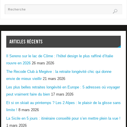
ARTICLES RÉCENTS
Il Sereno sur le lac de Côme : l’hôtel design le plus raffiné d’Italie
rouvre en 2026
26 mars 2026
The Recode Club à Megève : la retraite longévité chic qui donne
envie de mieux vieillir
21 mars 2026
Les plus belles retraites longévité en Europe : 5 adresses où voyager
peut vraiment faire du bien
17 mars 2026
Et si on skiait au printemps ? Les 2 Alpes : le plaisir de la glisse sans
limite !
8 mars 2026
La Sicile en 5 jours : itinéraire conseillé pour s’en mettre plein la vue !
1 mars 2026