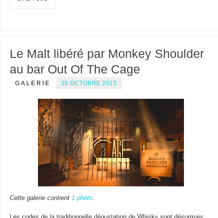
Le Malt libéré par Monkey Shoulder
au bar Out Of The Cage
GALERIE
26 OCTOBRE 2015
Cette galerie contient
1 photo
.
Les codes de la traditionnelle dégustation de Whisky sont désormais