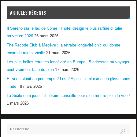
ARTICLES RÉCENTS
Il Sereno sur le lac de Côme : l’hôtel design le plus raffiné d’Italie
rouvre en 2026
26 mars 2026
The Recode Club à Megève : la retraite longévité chic qui donne
envie de mieux vieillir
21 mars 2026
Les plus belles retraites longévité en Europe : 5 adresses où voyager
peut vraiment faire du bien
17 mars 2026
Et si on skiait au printemps ? Les 2 Alpes : le plaisir de la glisse sans
limite !
8 mars 2026
La Sicile en 5 jours : itinéraire conseillé pour s’en mettre plein la vue !
1 mars 2026