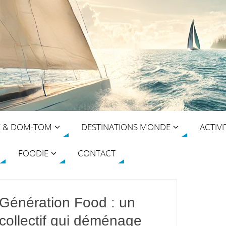
E & DOM-TOM
DESTINATIONS MONDE
ACTIVI
FOODIE
CONTACT
Génération Food : un
collectif qui déménage