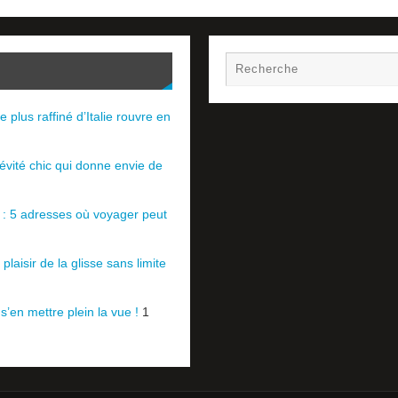
e plus raffiné d’Italie rouvre en
évité chic qui donne envie de
e : 5 adresses où voyager peut
plaisir de la glisse sans limite
 s’en mettre plein la vue !
1