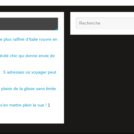
e plus raffiné d’Italie rouvre en
évité chic qui donne envie de
e : 5 adresses où voyager peut
plaisir de la glisse sans limite
 s’en mettre plein la vue !
1