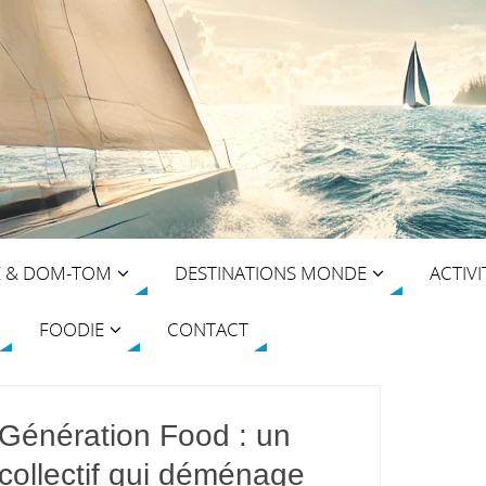
E & DOM-TOM
DESTINATIONS MONDE
ACTIVI
FOODIE
CONTACT
Génération Food : un
collectif qui déménage