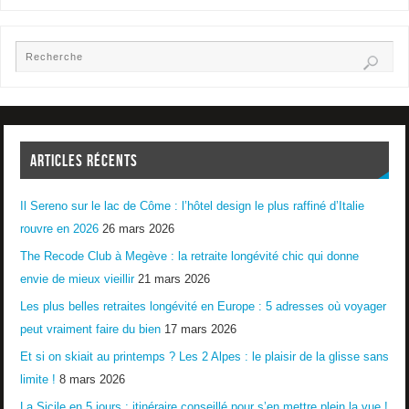
ARTICLES RÉCENTS
Il Sereno sur le lac de Côme : l’hôtel design le plus raffiné d’Italie
rouvre en 2026
26 mars 2026
The Recode Club à Megève : la retraite longévité chic qui donne
envie de mieux vieillir
21 mars 2026
Les plus belles retraites longévité en Europe : 5 adresses où voyager
peut vraiment faire du bien
17 mars 2026
Et si on skiait au printemps ? Les 2 Alpes : le plaisir de la glisse sans
limite !
8 mars 2026
La Sicile en 5 jours : itinéraire conseillé pour s’en mettre plein la vue !