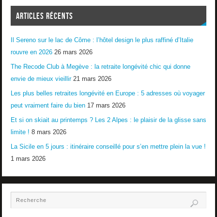
ARTICLES RÉCENTS
Il Sereno sur le lac de Côme : l’hôtel design le plus raffiné d’Italie
rouvre en 2026
26 mars 2026
The Recode Club à Megève : la retraite longévité chic qui donne
envie de mieux vieillir
21 mars 2026
Les plus belles retraites longévité en Europe : 5 adresses où voyager
peut vraiment faire du bien
17 mars 2026
Et si on skiait au printemps ? Les 2 Alpes : le plaisir de la glisse sans
limite !
8 mars 2026
La Sicile en 5 jours : itinéraire conseillé pour s’en mettre plein la vue !
1 mars 2026