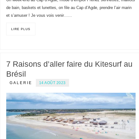
Un week-end au Cap d’Agde, mode d’emploi Prenez serviettes, maillots
de bain, baskets et lunettes, on file au Cap d’Agde, prendre l’air marin
et s’amuser ! Je vous vois venir……
LIRE PLUS
7 Raisons d’aller faire du Kitesurf au
Brésil
GALERIE
14 AOÛT 2023