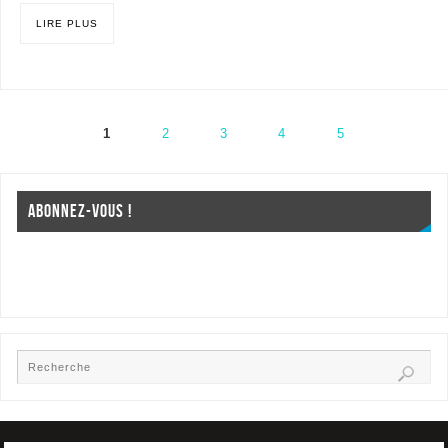
LIRE PLUS
1
2
3
4
5
ABONNEZ-VOUS !