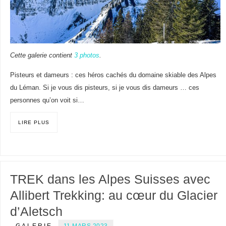
Cette galerie contient
3 photos
.
Pisteurs et dameurs : ces héros cachés du domaine skiable des Alpes
du Léman. Si je vous dis pisteurs, si je vous dis dameurs … ces
personnes qu’on voit si…
LIRE PLUS
TREK dans les Alpes Suisses avec
Allibert Trekking: au cœur du Glacier
d’Aletsch
GALERIE
11 MARS 2023