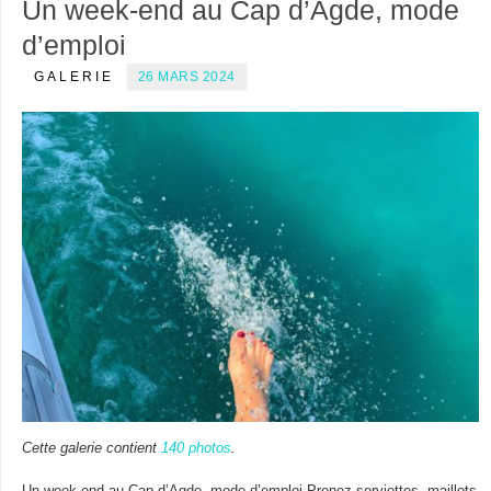
Un week-end au Cap d’Agde, mode
d’emploi
GALERIE
26 MARS 2024
Cette galerie contient
140 photos
.