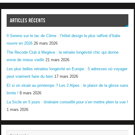
ARTICLES RÉCENTS
Il Sereno sur le lac de Côme : l’hôtel design le plus raffiné d’Italie
rouvre en 2026
26 mars 2026
The Recode Club à Megève : la retraite longévité chic qui donne
envie de mieux vieillir
21 mars 2026
Les plus belles retraites longévité en Europe : 5 adresses où voyager
peut vraiment faire du bien
17 mars 2026
Et si on skiait au printemps ? Les 2 Alpes : le plaisir de la glisse sans
limite !
8 mars 2026
La Sicile en 5 jours : itinéraire conseillé pour s’en mettre plein la vue !
1 mars 2026