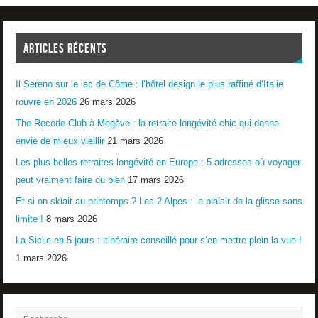
ARTICLES RÉCENTS
Il Sereno sur le lac de Côme : l’hôtel design le plus raffiné d’Italie
rouvre en 2026
26 mars 2026
The Recode Club à Megève : la retraite longévité chic qui donne
envie de mieux vieillir
21 mars 2026
Les plus belles retraites longévité en Europe : 5 adresses où voyager
peut vraiment faire du bien
17 mars 2026
Et si on skiait au printemps ? Les 2 Alpes : le plaisir de la glisse sans
limite !
8 mars 2026
La Sicile en 5 jours : itinéraire conseillé pour s’en mettre plein la vue !
1 mars 2026