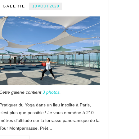
GALERIE
10 AOÛT 2020
Cette galerie contient
3 photos
.
Pratiquer du Yoga dans un lieu insolite à Paris,
c’est plus que possible ! Je vous emmène à 210
mètres d’altitude sur la terrasse panoramique de la
Tour Montparnasse. Prêt…