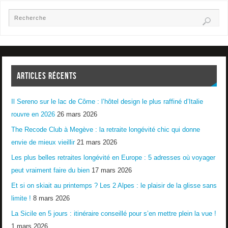
ARTICLES RÉCENTS
Il Sereno sur le lac de Côme : l’hôtel design le plus raffiné d’Italie
rouvre en 2026
26 mars 2026
The Recode Club à Megève : la retraite longévité chic qui donne
envie de mieux vieillir
21 mars 2026
Les plus belles retraites longévité en Europe : 5 adresses où voyager
peut vraiment faire du bien
17 mars 2026
Et si on skiait au printemps ? Les 2 Alpes : le plaisir de la glisse sans
limite !
8 mars 2026
La Sicile en 5 jours : itinéraire conseillé pour s’en mettre plein la vue !
1 mars 2026