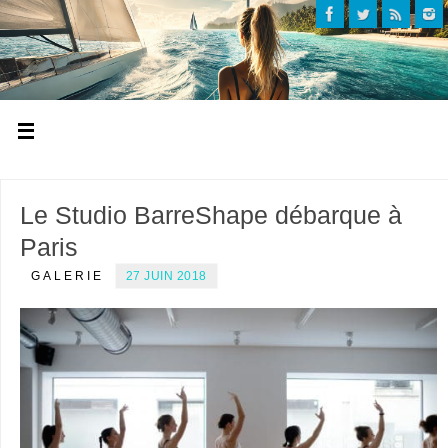
Le Studio BarreShape débarque à
Paris
GALERIE
27 JUIN 2018