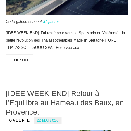
Cette galerie contient
37 photos
.
[IDEE WEEK-END] J’ai testé pour vous le Spa Marin du Val André : la
petite révolution des Thalassothérapies Made In Bretagne ! UNE
THALASSO … SOOO SPA ! Réservée aux…
LIRE PLUS
[IDEE WEEK-END] Retour à
l’Equilibre au Hameau des Baux, en
Provence.
GALERIE
22 MAI 2016