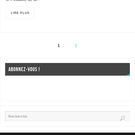
LIRE PLUS
1
2
ABONNEZ-VOUS !