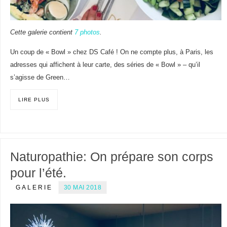
Cette galerie contient
7 photos
.
Un coup de « Bowl » chez DS Café ! On ne compte plus, à Paris, les
adresses qui affichent à leur carte, des séries de « Bowl » – qu’il
s’agisse de Green…
LIRE PLUS
Naturopathie: On prépare son corps
pour l’été.
GALERIE
30 MAI 2018