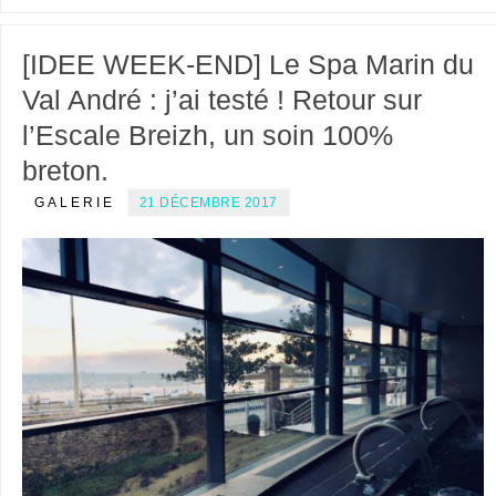
[IDEE WEEK-END] Le Spa Marin du
Val André : j’ai testé ! Retour sur
l’Escale Breizh, un soin 100%
breton.
GALERIE
21 DÉCEMBRE 2017