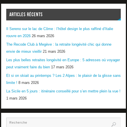
ARTICLES RÉCENTS
Il Sereno sur le lac de Côme : l’hôtel design le plus raffiné d’Italie
rouvre en 2026
26 mars 2026
The Recode Club à Megève : la retraite longévité chic qui donne
envie de mieux vieillir
21 mars 2026
Les plus belles retraites longévité en Europe : 5 adresses où voyager
peut vraiment faire du bien
17 mars 2026
Et si on skiait au printemps ? Les 2 Alpes : le plaisir de la glisse sans
limite !
8 mars 2026
La Sicile en 5 jours : itinéraire conseillé pour s’en mettre plein la vue !
1 mars 2026