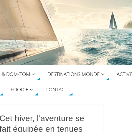
E & DOM-TOM
DESTINATIONS MONDE
ACTIVI
FOODIE
CONTACT
Cet hiver, l’aventure se
fait équipée en tenues