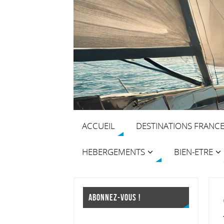
ACCUEIL
DESTINATIONS FRANC
HEBERGEMENTS
BIEN-ETRE
ABONNEZ-VOUS !