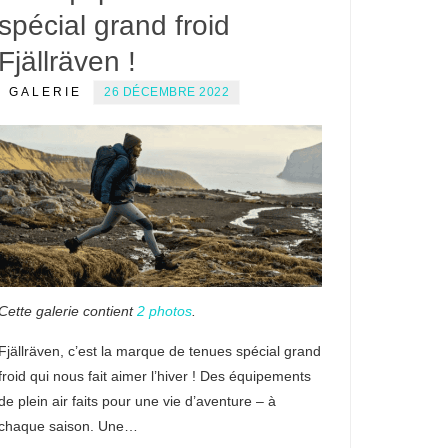
spécial grand froid
Fjällräven !
GALERIE
26 DÉCEMBRE 2022
Cette galerie contient
2 photos
.
Fjällräven, c’est la marque de tenues spécial grand
froid qui nous fait aimer l’hiver ! Des équipements
de plein air faits pour une vie d’aventure – à
chaque saison. Une…