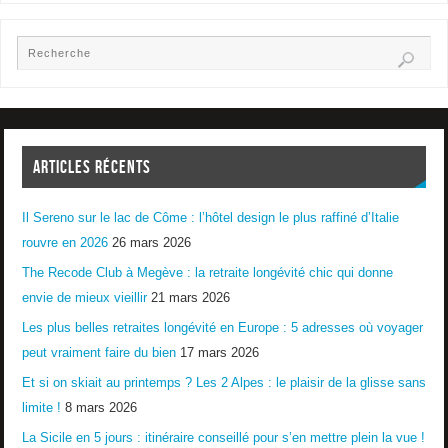
ARTICLES RÉCENTS
Il Sereno sur le lac de Côme : l’hôtel design le plus raffiné d’Italie
rouvre en 2026
26 mars 2026
The Recode Club à Megève : la retraite longévité chic qui donne
envie de mieux vieillir
21 mars 2026
Les plus belles retraites longévité en Europe : 5 adresses où voyager
peut vraiment faire du bien
17 mars 2026
Et si on skiait au printemps ? Les 2 Alpes : le plaisir de la glisse sans
limite !
8 mars 2026
La Sicile en 5 jours : itinéraire conseillé pour s’en mettre plein la vue !