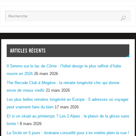
ARTICLES RÉCENTS
Il Sereno sur le lac de Côme : l’hôtel design le plus raffiné d’Italie
rouvre en 2026
26 mars 2026
The Recode Club à Megève : la retraite longévité chic qui donne
envie de mieux vieillir
21 mars 2026
Les plus belles retraites longévité en Europe : 5 adresses où voyager
peut vraiment faire du bien
17 mars 2026
Et si on skiait au printemps ? Les 2 Alpes : le plaisir de la glisse sans
limite !
8 mars 2026
La Sicile en 5 jours : itinéraire conseillé pour s’en mettre plein la vue !