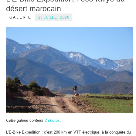
désert marocain
GALERIE
23 JUILLET 2020
Cette galerie contient
2 photos
.
L’E-Bike Expedition : c’est 200 km en VTT électrique, à la conquête du