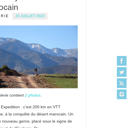
ocain
ERIE
23 JUILLET 2020
lerie contient
2 photos
.
 Expedition : c’est 200 km en VTT
ue, à la conquête du désert marocain. Un
n nouveau genre, placé sous le signe de