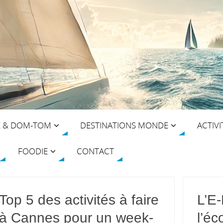
E & DOM-TOM
DESTINATIONS MONDE
ACTIVI
FOODIE
CONTACT
Top 5 des activités à faire
L’E-
à Cannes pour un week-
l’éc