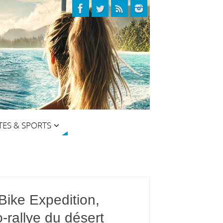
TES & SPORTS
Bike Expedition,
o-rallye du désert