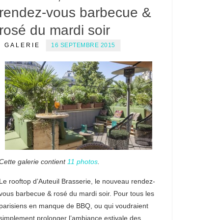
rendez-vous barbecue &
rosé du mardi soir
GALERIE
16 SEPTEMBRE 2015
Cette galerie contient
11 photos
.
Le rooftop d’Auteuil Brasserie, le nouveau rendez-
vous barbecue & rosé du mardi soir. Pour tous les
parisiens en manque de BBQ, ou qui voudraient
simplement prolonger l’ambiance estivale des