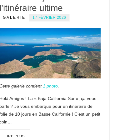
l’itinéraire ultime
GALERIE
17 FÉVRIER 2026
Cette galerie contient
1 photo
.
Holà Amigos ! La « Baja California Sur », ça vous
parle ? Je vous embarque pour un itinéraire de
folie de 10 jours en Basse Californie ! C’est un petit
coin…
LIRE PLUS