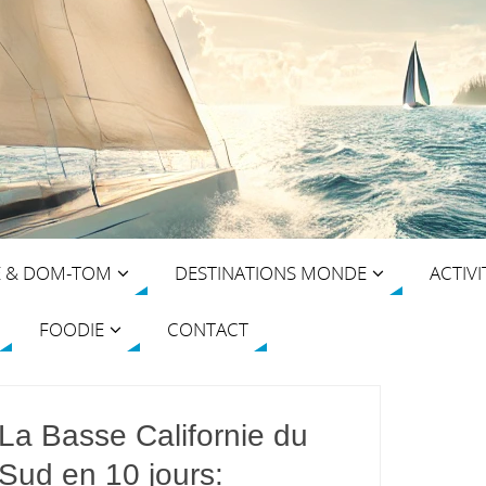
E & DOM-TOM
DESTINATIONS MONDE
ACTIVI
FOODIE
CONTACT
La Basse Californie du
Sud en 10 jours: