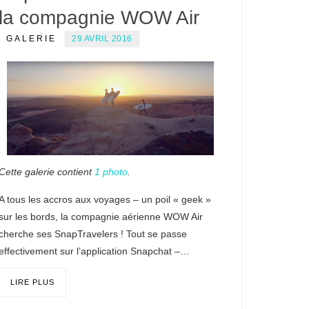
la compagnie WOW Air
GALERIE
29 AVRIL 2016
Cette galerie contient
1 photo
.
A tous les accros aux voyages – un poil « geek »
sur les bords, la compagnie aérienne WOW Air
cherche ses SnapTravelers ! Tout se passe
effectivement sur l’application Snapchat –…
LIRE PLUS