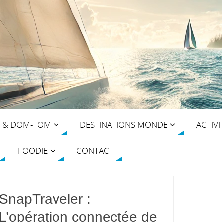
E & DOM-TOM
DESTINATIONS MONDE
ACTIVI
FOODIE
CONTACT
SnapTraveler :
L’opération connectée de