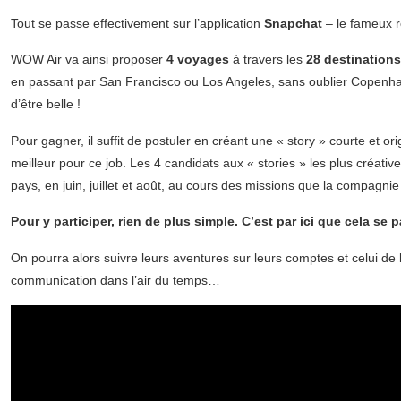
Tout se passe effectivement sur l’application
Snapchat
– le fameux r
WOW Air va ainsi proposer
4 voyages
à travers les
28 destinations
en passant par San Francisco ou Los Angeles, sans oublier Copenhag
d’être belle !
Pour gagner, il suffit de postuler en créant une « story » courte et orig
meilleur pour ce job. Les 4 candidats aux « stories » les plus créativ
pays, en juin, juillet et août, au cours des missions que la compagni
Pour y participer, rien de plus simple. C’est par ici que cela se p
On pourra alors suivre leurs aventures sur leurs comptes et celui d
communication dans l’air du temps…