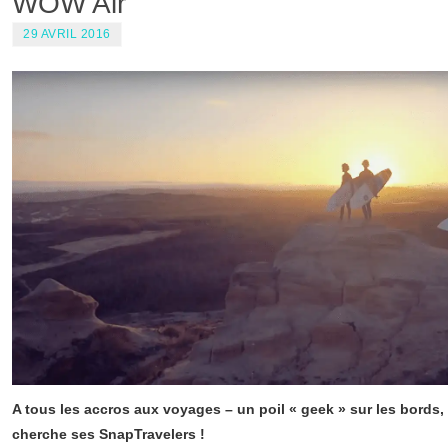
WOW Air
29 AVRIL 2016
A tous les accros aux voyages – un poil « geek » sur les bords,
cherche ses SnapTravelers !