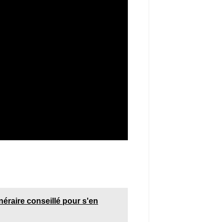
tinéraire conseillé pour s'en