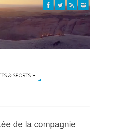
TES & SPORTS
ctée de la compagnie