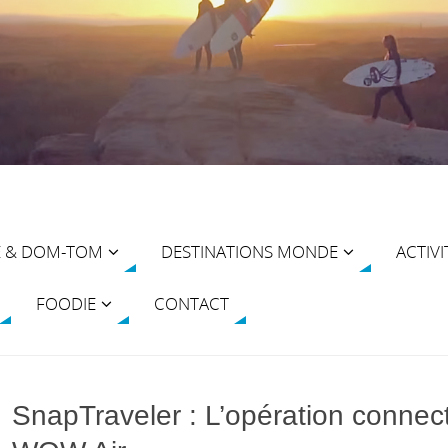
E & DOM-TOM
DESTINATIONS MONDE
ACTIVI
FOODIE
CONTACT
SnapTraveler : L’opération conne